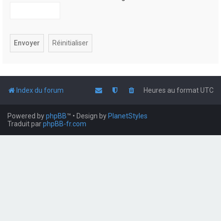
Index du forum
Heures au format
UTC
Powered by
phpBB
™
• Design by
PlanetStyles
Traduit par
phpBB-fr.com