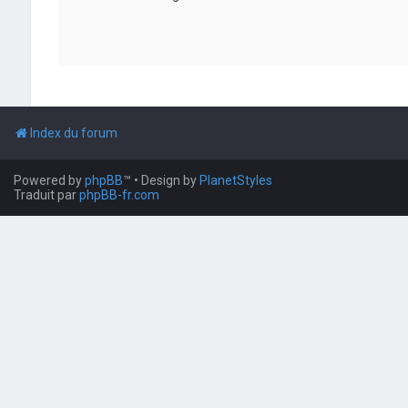
Index du forum
Powered by
phpBB
™
• Design by
PlanetStyles
Traduit par
phpBB-fr.com