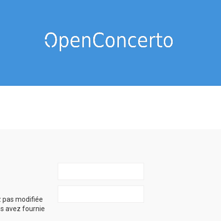
z pas modifiée
ous avez fournie