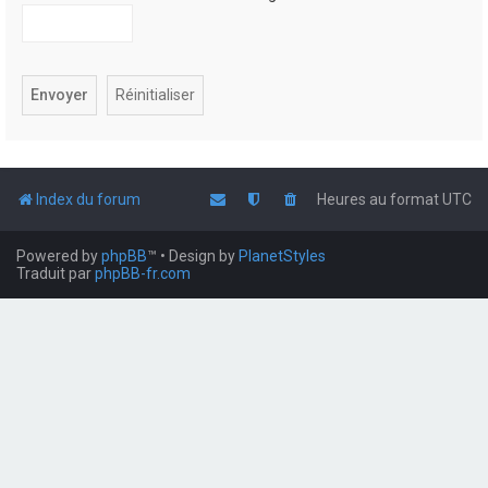
Index du forum
Heures au format
UTC
Powered by
phpBB
™
• Design by
PlanetStyles
Traduit par
phpBB-fr.com