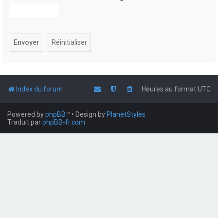
Index du forum
Heures au format
UTC
Powered by
phpBB
™
• Design by
PlanetStyles
Traduit par
phpBB-fr.com