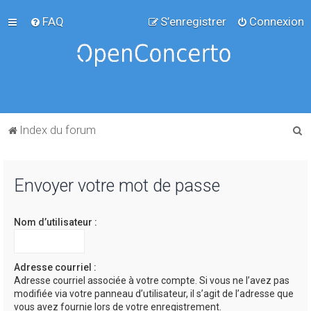
FAQ
S’enregistrer
Connexion
R
Index du forum
e
c
Envoyer votre mot de passe
h
e
Nom d’utilisateur :
r
c
h
Adresse courriel :
Adresse courriel associée à votre compte. Si vous ne l’avez pas
e
modifiée via votre panneau d’utilisateur, il s’agit de l’adresse que
r
vous avez fournie lors de votre enregistrement.