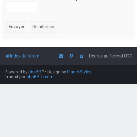
Index du forum
Heures au format
UTC
Powered by
phpBB
™
• Design by
PlanetStyles
Traduit par
phpBB-fr.com