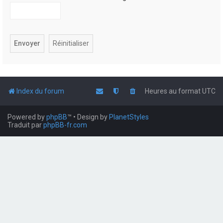
Index du forum
Heures au format
UTC
Powered by
phpBB
™
• Design by
PlanetStyles
Traduit par
phpBB-fr.com