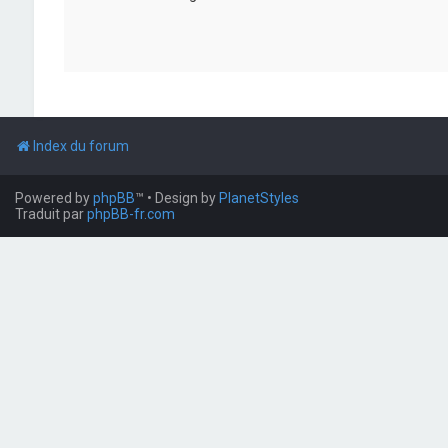
Index du forum
Powered by
phpBB
™
• Design by
PlanetStyles
Traduit par
phpBB-fr.com