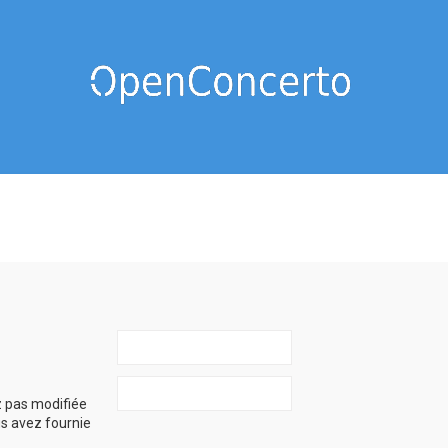
z pas modifiée
ous avez fournie