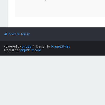
Index du forum
Powered by
phpBB
™
• Design by
PlanetStyles
Traduit par
phpBB-fr.com