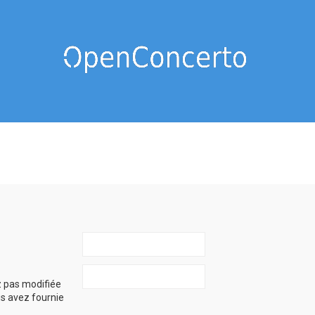
z pas modifiée
ous avez fournie