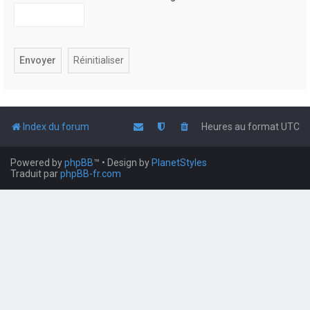
Index du forum
Heures au format
UTC
Powered by
phpBB
™
• Design by
PlanetStyles
Traduit par
phpBB-fr.com