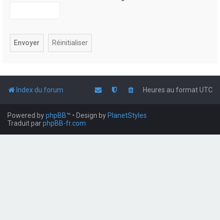
Index du forum
Heures au format
UTC
Powered by
phpBB
™
• Design by
PlanetStyles
Traduit par
phpBB-fr.com