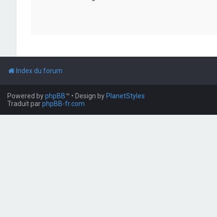
Index du forum
Powered by
phpBB
™
• Design by
PlanetStyles
Traduit par
phpBB-fr.com