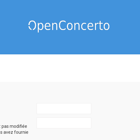
z pas modifiée
ous avez fournie