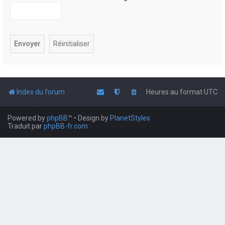
Index du forum
Heures au format
UTC
Powered by
phpBB
™
• Design by
PlanetStyles
Traduit par
phpBB-fr.com