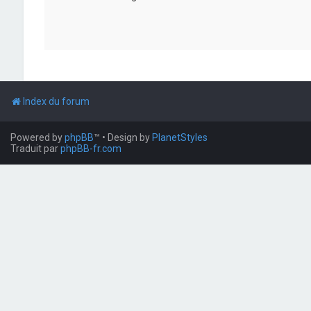
Index du forum
Powered by
phpBB
™
• Design by
PlanetStyles
Traduit par
phpBB-fr.com