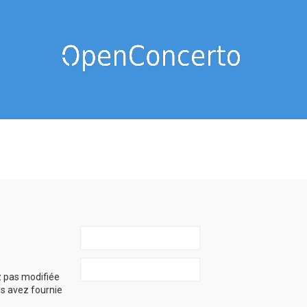
z pas modifiée
ous avez fournie