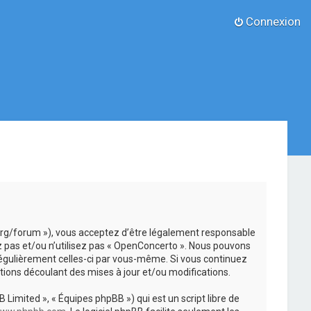
Connexion
.org/forum »), vous acceptez d’être légalement responsable
z pas et/ou n’utilisez pas « OpenConcerto ». Nous pouvons
 régulièrement celles-ci par vous-même. Si vous continuez
ions découlant des mises à jour et/ou modifications.
 Limited », « Équipes phpBB ») qui est un script libre de