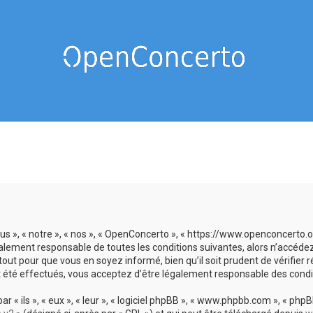
us », « notre », « nos », « OpenConcerto », « https://www.openconcerto
galement responsable de toutes les conditions suivantes, alors n’accéde
tout pour que vous en soyez informé, bien qu’il soit prudent de vérifier
 été effectués, vous acceptez d’être légalement responsable des condit
 ils », « eux », « leur », « logiciel phpBB », « www.phpbb.com », « phpBB