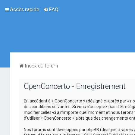
Accès rapide
FAQ
Index du forum
OpenConcerto - Enregistrement
En accédant à « OpenConcerto » (désigné ci-après par « no
des conditions suivantes. Si vous n’acceptez pas d’être lé
modifier celles-ci à n’importe quel moment et nous ferons 
d’utiliser « OpenConcerto » alors que des changements ont
Nos forums sont développés par phpBB (désigné ci-après par «