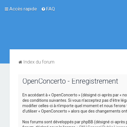
Accès rapide
FAQ
Index du forum
OpenConcerto - Enregistrement
En accédant à « OpenConcerto » (désigné ci-après par « no
des conditions suivantes. Si vous n’acceptez pas d’être lé
modifier celles-ci à n’importe quel moment et nous ferons 
d’utiliser « OpenConcerto » alors que des changements ont
Nos forums sont développés par phpBB (désigné ci-après par «