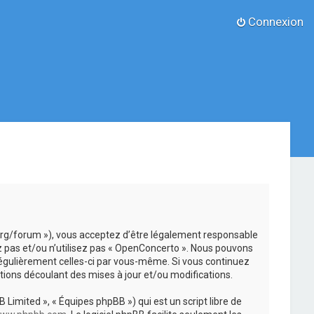
Connexion
.org/forum »), vous acceptez d’être légalement responsable
z pas et/ou n’utilisez pas « OpenConcerto ». Nous pouvons
 régulièrement celles-ci par vous-même. Si vous continuez
ions découlant des mises à jour et/ou modifications.
 Limited », « Équipes phpBB ») qui est un script libre de