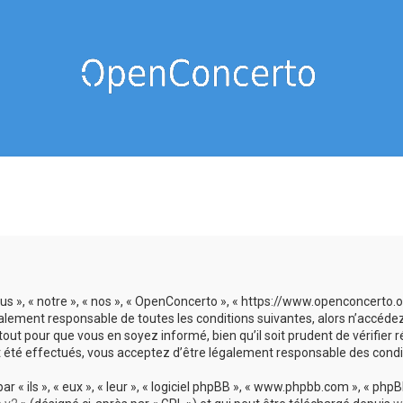
us », « notre », « nos », « OpenConcerto », « https://www.openconcerto
galement responsable de toutes les conditions suivantes, alors n’accéde
tout pour que vous en soyez informé, bien qu’il soit prudent de vérifier
 été effectués, vous acceptez d’être légalement responsable des condit
 ils », « eux », « leur », « logiciel phpBB », « www.phpbb.com », « phpBB