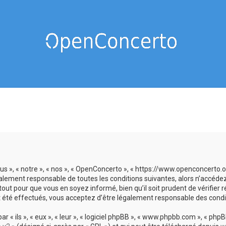
us », « notre », « nos », « OpenConcerto », « https://www.openconcerto
galement responsable de toutes les conditions suivantes, alors n’accéde
tout pour que vous en soyez informé, bien qu’il soit prudent de vérifier
 été effectués, vous acceptez d’être légalement responsable des condit
 ils », « eux », « leur », « logiciel phpBB », « www.phpbb.com », « phpBB