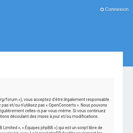
Connexion
.org/forum »), vous acceptez d’être légalement responsable
z pas et/ou n’utilisez pas « OpenConcerto ». Nous pouvons
 régulièrement celles-ci par vous-même. Si vous continuez
ions découlant des mises à jour et/ou modifications.
 Limited », « Équipes phpBB ») qui est un script libre de