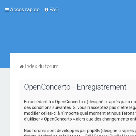
Accès rapide
FAQ
Index du forum
OpenConcerto - Enregistrement
En accédant à « OpenConcerto » (désigné ci-après par « no
des conditions suivantes. Si vous n’acceptez pas d’être lé
modifier celles-ci à n’importe quel moment et nous ferons 
d’utiliser « OpenConcerto » alors que des changements ont
Nos forums sont développés par phpBB (désigné ci-après par «