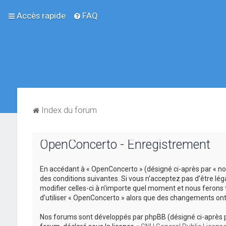
Accès rapide
FAQ
Index du forum
OpenConcerto - Enregistrement
En accédant à « OpenConcerto » (désigné ci-après par « no
des conditions suivantes. Si vous n’acceptez pas d’être lé
modifier celles-ci à n’importe quel moment et nous ferons 
d’utiliser « OpenConcerto » alors que des changements ont
Nos forums sont développés par phpBB (désigné ci-après par «