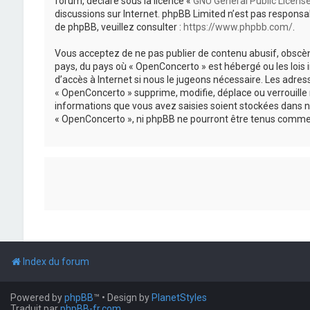
forum, déclaré sous la licence «
GNU General Public Licens
discussions sur Internet. phpBB Limited n’est pas respon
de phpBB, veuillez consulter :
https://www.phpbb.com/
.
Vous acceptez de ne pas publier de contenu abusif, obscène
pays, du pays où « OpenConcerto » est hébergé ou les lois
d’accès à Internet si nous le jugeons nécessaire. Les adr
« OpenConcerto » supprime, modifie, déplace ou verrouille
informations que vous avez saisies soient stockées dans n
« OpenConcerto », ni phpBB ne pourront être tenus comme 
Index du forum
Powered by
phpBB
™
• Design by
PlanetStyles
Traduit par
phpBB-fr.com