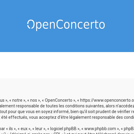
us », « notre », « nos », « OpenConcerto », « https://www.openconcerto
galement responsable de toutes les conditions suivantes, alors n’accéde
tout pour que vous en soyez informé, bien qu’il soit prudent de vérifier
 été effectués, vous acceptez d’être légalement responsable des condit
 ils », « eux », « leur », « logiciel phpBB », « www.phpbb.com », « phpBB