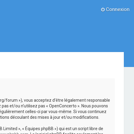
Connexion
.org/forum »), vous acceptez d’être légalement responsable
z pas et/ou n’utilisez pas « OpenConcerto ». Nous pouvons
 régulièrement celles-ci par vous-même. Si vous continuez
ions découlant des mises à jour et/ou modifications.
 Limited », « Équipes phpBB ») qui est un script libre de