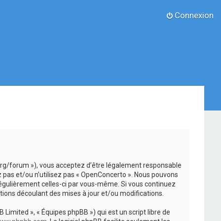
Connexion
.org/forum »), vous acceptez d’être légalement responsable
z pas et/ou n’utilisez pas « OpenConcerto ». Nous pouvons
 régulièrement celles-ci par vous-même. Si vous continuez
ions découlant des mises à jour et/ou modifications.
 Limited », « Équipes phpBB ») qui est un script libre de