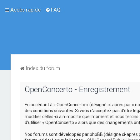
Accès rapide
FAQ
Index du forum
OpenConcerto - Enregistrement
En accédant à « OpenConcerto » (désigné ci-après par « no
des conditions suivantes. Si vous n’acceptez pas d’être lé
modifier celles-ci à n’importe quel moment et nous ferons 
d’utiliser « OpenConcerto » alors que des changements ont
Nos forums sont développés par phpBB (désigné ci-après par «