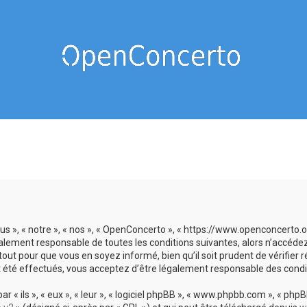
us », « notre », « nos », « OpenConcerto », « https://www.openconcerto
galement responsable de toutes les conditions suivantes, alors n’accéde
tout pour que vous en soyez informé, bien qu’il soit prudent de vérifier
 été effectués, vous acceptez d’être légalement responsable des condit
 ils », « eux », « leur », « logiciel phpBB », « www.phpbb.com », « phpBB