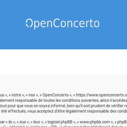
us », « notre », « nos », « OpenConcerto », « https://www.openconcerto
galement responsable de toutes les conditions suivantes, alors n’accéde
tout pour que vous en soyez informé, bien qu’il soit prudent de vérifier
 été effectués, vous acceptez d’être légalement responsable des condit
 ils », « eux », « leur », « logiciel phpBB », « www.phpbb.com », « phpBB