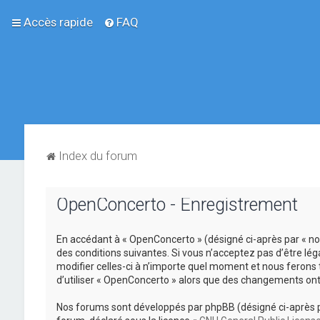
Accès rapide
FAQ
Index du forum
OpenConcerto - Enregistrement
En accédant à « OpenConcerto » (désigné ci-après par « no
des conditions suivantes. Si vous n’acceptez pas d’être lé
modifier celles-ci à n’importe quel moment et nous ferons 
d’utiliser « OpenConcerto » alors que des changements ont
Nos forums sont développés par phpBB (désigné ci-après par «