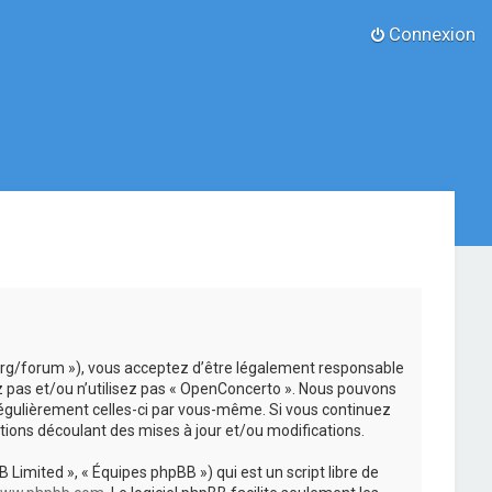
Connexion
.org/forum »), vous acceptez d’être légalement responsable
z pas et/ou n’utilisez pas « OpenConcerto ». Nous pouvons
 régulièrement celles-ci par vous-même. Si vous continuez
ions découlant des mises à jour et/ou modifications.
 Limited », « Équipes phpBB ») qui est un script libre de