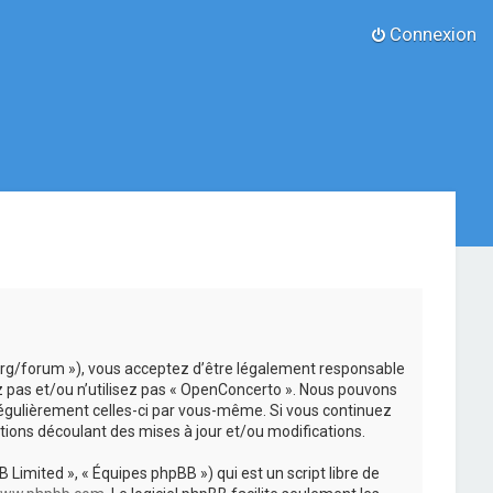
Connexion
.org/forum »), vous acceptez d’être légalement responsable
z pas et/ou n’utilisez pas « OpenConcerto ». Nous pouvons
 régulièrement celles-ci par vous-même. Si vous continuez
ions découlant des mises à jour et/ou modifications.
 Limited », « Équipes phpBB ») qui est un script libre de