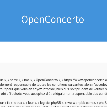
us », « notre », « nos », « OpenConcerto », « https://www.openconcerto
galement responsable de toutes les conditions suivantes, alors n’accéde
tout pour que vous en soyez informé, bien qu’il soit prudent de vérifier
 été effectués, vous acceptez d’être légalement responsable des condit
 ils », « eux », « leur », « logiciel phpBB », « www.phpbb.com », « phpBB