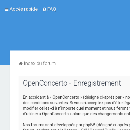
Accès rapide
FAQ
Index du forum
OpenConcerto - Enregistrement
En accédant à « OpenConcerto » (désigné ci-après par « no
des conditions suivantes. Si vous n’acceptez pas d’être lé
modifier celles-ci à n’importe quel moment et nous ferons 
d’utiliser « OpenConcerto » alors que des changements ont
Nos forums sont développés par phpBB (désigné ci-après par «