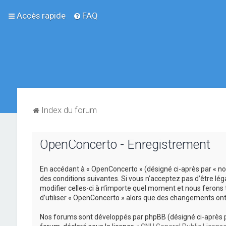
Accès rapide
FAQ
Index du forum
OpenConcerto - Enregistrement
En accédant à « OpenConcerto » (désigné ci-après par « no
des conditions suivantes. Si vous n’acceptez pas d’être lé
modifier celles-ci à n’importe quel moment et nous ferons 
d’utiliser « OpenConcerto » alors que des changements ont
Nos forums sont développés par phpBB (désigné ci-après par «