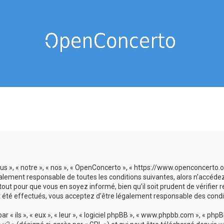
us », « notre », « nos », « OpenConcerto », « https://www.openconcerto
galement responsable de toutes les conditions suivantes, alors n’accéde
tout pour que vous en soyez informé, bien qu’il soit prudent de vérifier
 été effectués, vous acceptez d’être légalement responsable des condit
 ils », « eux », « leur », « logiciel phpBB », « www.phpbb.com », « phpBB