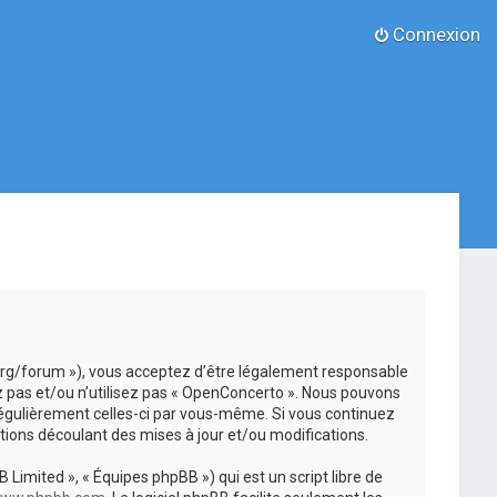
Connexion
.org/forum »), vous acceptez d’être légalement responsable
z pas et/ou n’utilisez pas « OpenConcerto ». Nous pouvons
 régulièrement celles-ci par vous-même. Si vous continuez
ions découlant des mises à jour et/ou modifications.
 Limited », « Équipes phpBB ») qui est un script libre de