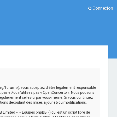
Connexion
.org/forum »), vous acceptez d’être légalement responsable
z pas et/ou n’utilisez pas « OpenConcerto ». Nous pouvons
 régulièrement celles-ci par vous-même. Si vous continuez
ions découlant des mises à jour et/ou modifications.
 Limited », « Équipes phpBB ») qui est un script libre de