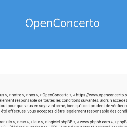
us », « notre », « nos », « OpenConcerto », « https://www.openconcerto
galement responsable de toutes les conditions suivantes, alors n’accéde
tout pour que vous en soyez informé, bien qu’il soit prudent de vérifier
 été effectués, vous acceptez d’être légalement responsable des condit
 ils », « eux », « leur », « logiciel phpBB », « www.phpbb.com », « phpBB