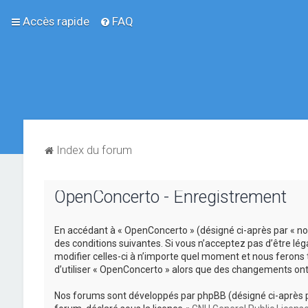
Accès rapide
FAQ
Index du forum
OpenConcerto - Enregistrement
En accédant à « OpenConcerto » (désigné ci-après par « no
des conditions suivantes. Si vous n’acceptez pas d’être lé
modifier celles-ci à n’importe quel moment et nous ferons 
d’utiliser « OpenConcerto » alors que des changements ont
Nos forums sont développés par phpBB (désigné ci-après par «