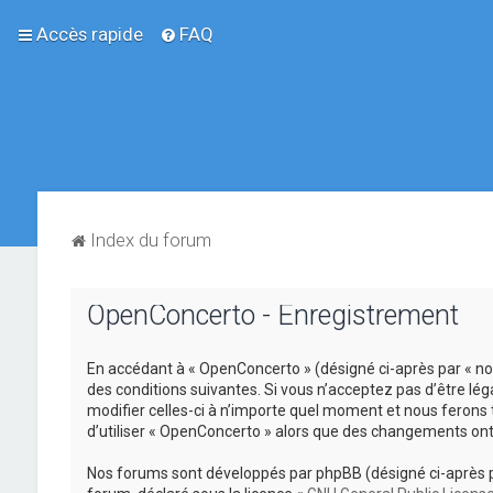
Accès rapide
FAQ
Index du forum
OpenConcerto - Enregistrement
En accédant à « OpenConcerto » (désigné ci-après par « no
des conditions suivantes. Si vous n’acceptez pas d’être lé
modifier celles-ci à n’importe quel moment et nous ferons 
d’utiliser « OpenConcerto » alors que des changements ont
Nos forums sont développés par phpBB (désigné ci-après par «