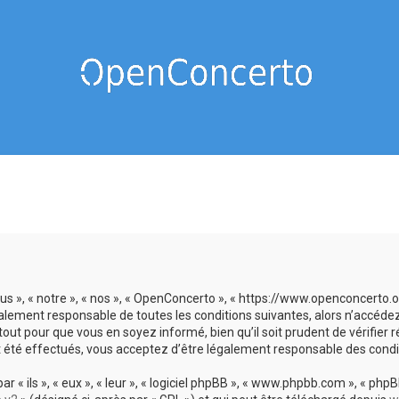
us », « notre », « nos », « OpenConcerto », « https://www.openconcerto
galement responsable de toutes les conditions suivantes, alors n’accéde
tout pour que vous en soyez informé, bien qu’il soit prudent de vérifier
 été effectués, vous acceptez d’être légalement responsable des condit
 ils », « eux », « leur », « logiciel phpBB », « www.phpbb.com », « phpBB