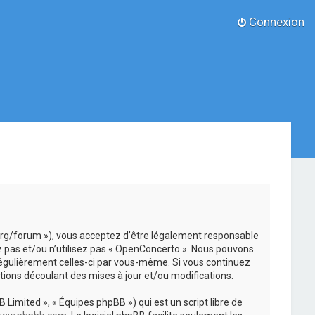
Connexion
.org/forum »), vous acceptez d’être légalement responsable
z pas et/ou n’utilisez pas « OpenConcerto ». Nous pouvons
 régulièrement celles-ci par vous-même. Si vous continuez
ions découlant des mises à jour et/ou modifications.
 Limited », « Équipes phpBB ») qui est un script libre de