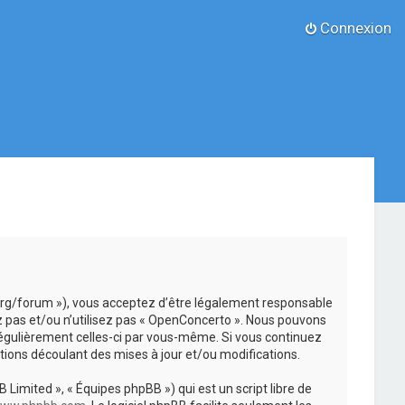
Connexion
.org/forum »), vous acceptez d’être légalement responsable
z pas et/ou n’utilisez pas « OpenConcerto ». Nous pouvons
 régulièrement celles-ci par vous-même. Si vous continuez
ions découlant des mises à jour et/ou modifications.
 Limited », « Équipes phpBB ») qui est un script libre de