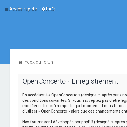
Accès rapide
FAQ
Index du forum
OpenConcerto - Enregistrement
En accédant à « OpenConcerto » (désigné ci-après par « no
des conditions suivantes. Si vous n’acceptez pas d’être lé
modifier celles-ci à n’importe quel moment et nous ferons 
d’utiliser « OpenConcerto » alors que des changements ont
Nos forums sont développés par phpBB (désigné ci-après par «