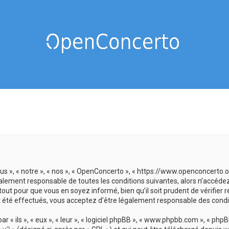
us », « notre », « nos », « OpenConcerto », « https://www.openconcerto
galement responsable de toutes les conditions suivantes, alors n’accéde
tout pour que vous en soyez informé, bien qu’il soit prudent de vérifier
 été effectués, vous acceptez d’être légalement responsable des condit
 ils », « eux », « leur », « logiciel phpBB », « www.phpbb.com », « phpBB