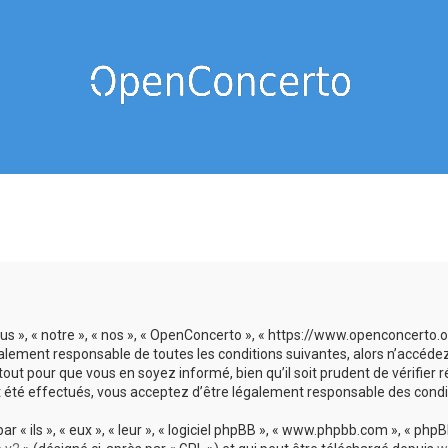
us », « notre », « nos », « OpenConcerto », « https://www.openconcerto
galement responsable de toutes les conditions suivantes, alors n’accéde
tout pour que vous en soyez informé, bien qu’il soit prudent de vérifier
 été effectués, vous acceptez d’être légalement responsable des condit
 ils », « eux », « leur », « logiciel phpBB », « www.phpbb.com », « phpBB