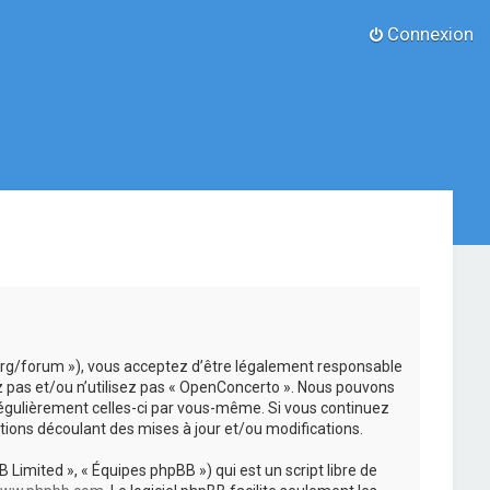
Connexion
.org/forum »), vous acceptez d’être légalement responsable
z pas et/ou n’utilisez pas « OpenConcerto ». Nous pouvons
 régulièrement celles-ci par vous-même. Si vous continuez
ions découlant des mises à jour et/ou modifications.
 Limited », « Équipes phpBB ») qui est un script libre de