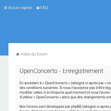
Accès rapide
FAQ
Index du forum
OpenConcerto - Enregistrement
En accédant à « OpenConcerto » (désigné ci-après par « no
des conditions suivantes. Si vous n’acceptez pas d’être lé
modifier celles-ci à n’importe quel moment et nous ferons 
d’utiliser « OpenConcerto » alors que des changements ont
Nos forums sont développés par phpBB (désigné ci-après par «