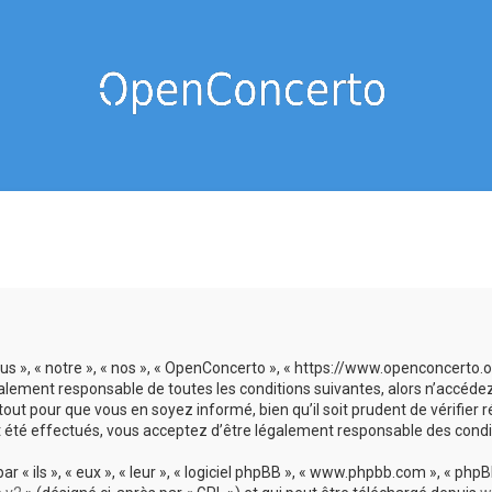
us », « notre », « nos », « OpenConcerto », « https://www.openconcerto
galement responsable de toutes les conditions suivantes, alors n’accéde
tout pour que vous en soyez informé, bien qu’il soit prudent de vérifier
 été effectués, vous acceptez d’être légalement responsable des condit
 ils », « eux », « leur », « logiciel phpBB », « www.phpbb.com », « phpBB