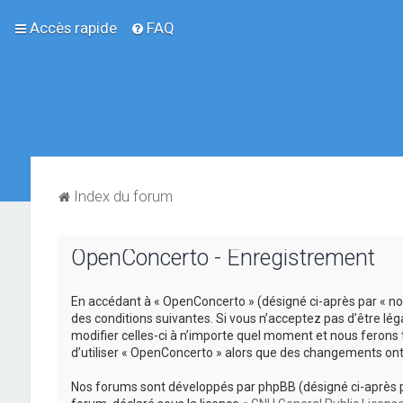
Accès rapide
FAQ
Index du forum
OpenConcerto - Enregistrement
En accédant à « OpenConcerto » (désigné ci-après par « no
des conditions suivantes. Si vous n’acceptez pas d’être lé
modifier celles-ci à n’importe quel moment et nous ferons 
d’utiliser « OpenConcerto » alors que des changements ont
Nos forums sont développés par phpBB (désigné ci-après par «