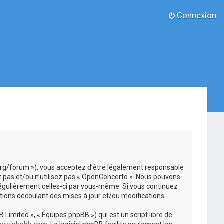
Connexion
.org/forum »), vous acceptez d’être légalement responsable
z pas et/ou n’utilisez pas « OpenConcerto ». Nous pouvons
 régulièrement celles-ci par vous-même. Si vous continuez
ions découlant des mises à jour et/ou modifications.
 Limited », « Équipes phpBB ») qui est un script libre de