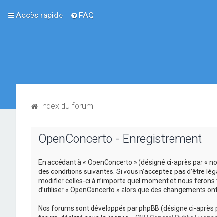
Accès rapide
FAQ
Index du forum
OpenConcerto - Enregistrement
En accédant à « OpenConcerto » (désigné ci-après par « no
des conditions suivantes. Si vous n’acceptez pas d’être lé
modifier celles-ci à n’importe quel moment et nous ferons 
d’utiliser « OpenConcerto » alors que des changements ont
Nos forums sont développés par phpBB (désigné ci-après par «