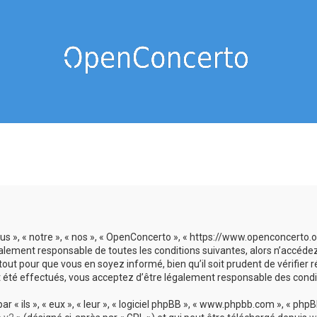
us », « notre », « nos », « OpenConcerto », « https://www.openconcerto
galement responsable de toutes les conditions suivantes, alors n’accéde
tout pour que vous en soyez informé, bien qu’il soit prudent de vérifier
 été effectués, vous acceptez d’être légalement responsable des condit
 ils », « eux », « leur », « logiciel phpBB », « www.phpbb.com », « phpBB