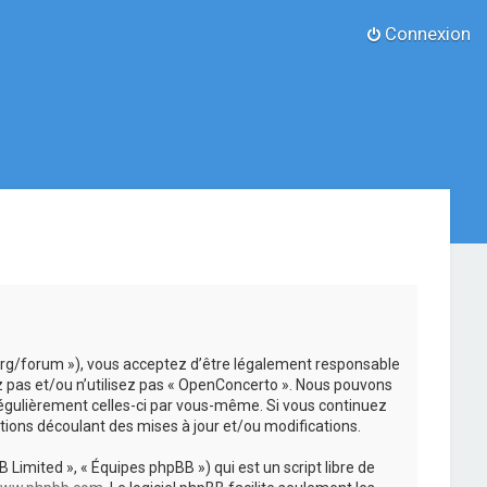
Connexion
.org/forum »), vous acceptez d’être légalement responsable
z pas et/ou n’utilisez pas « OpenConcerto ». Nous pouvons
 régulièrement celles-ci par vous-même. Si vous continuez
ions découlant des mises à jour et/ou modifications.
 Limited », « Équipes phpBB ») qui est un script libre de