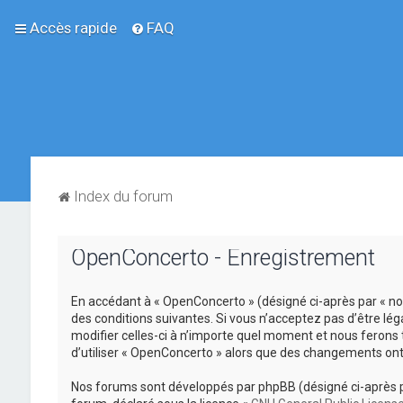
Accès rapide
FAQ
Index du forum
OpenConcerto - Enregistrement
En accédant à « OpenConcerto » (désigné ci-après par « no
des conditions suivantes. Si vous n’acceptez pas d’être lé
modifier celles-ci à n’importe quel moment et nous ferons 
d’utiliser « OpenConcerto » alors que des changements ont
Nos forums sont développés par phpBB (désigné ci-après par «