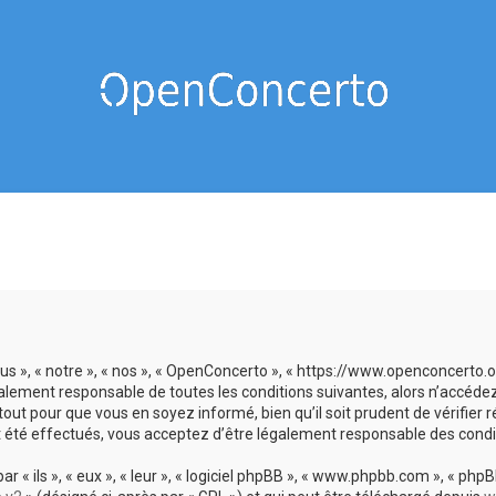
us », « notre », « nos », « OpenConcerto », « https://www.openconcerto
galement responsable de toutes les conditions suivantes, alors n’accéde
tout pour que vous en soyez informé, bien qu’il soit prudent de vérifier
 été effectués, vous acceptez d’être légalement responsable des condit
 ils », « eux », « leur », « logiciel phpBB », « www.phpbb.com », « phpBB