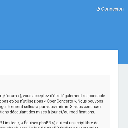
Connexion
.org/forum »), vous acceptez d’être légalement responsable
z pas et/ou n’utilisez pas « OpenConcerto ». Nous pouvons
 régulièrement celles-ci par vous-même. Si vous continuez
ions découlant des mises à jour et/ou modifications.
 Limited », « Équipes phpBB ») qui est un script libre de