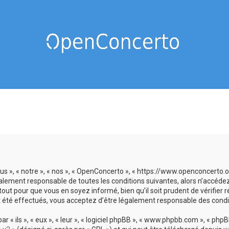
us », « notre », « nos », « OpenConcerto », « https://www.openconcerto
galement responsable de toutes les conditions suivantes, alors n’accéde
tout pour que vous en soyez informé, bien qu’il soit prudent de vérifier
 été effectués, vous acceptez d’être légalement responsable des condit
 ils », « eux », « leur », « logiciel phpBB », « www.phpbb.com », « phpBB