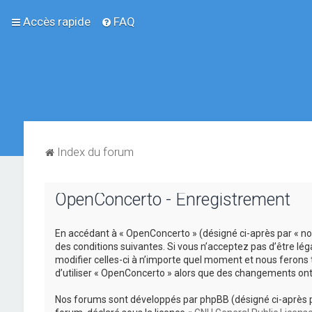
Accès rapide
FAQ
Index du forum
OpenConcerto - Enregistrement
En accédant à « OpenConcerto » (désigné ci-après par « no
des conditions suivantes. Si vous n’acceptez pas d’être lé
modifier celles-ci à n’importe quel moment et nous ferons 
d’utiliser « OpenConcerto » alors que des changements ont
Nos forums sont développés par phpBB (désigné ci-après par «