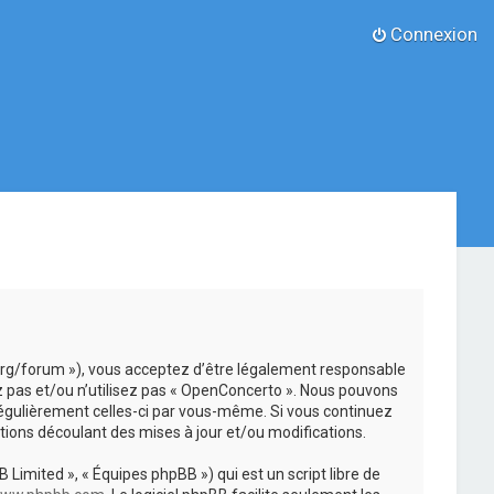
Connexion
.org/forum »), vous acceptez d’être légalement responsable
z pas et/ou n’utilisez pas « OpenConcerto ». Nous pouvons
 régulièrement celles-ci par vous-même. Si vous continuez
ions découlant des mises à jour et/ou modifications.
 Limited », « Équipes phpBB ») qui est un script libre de