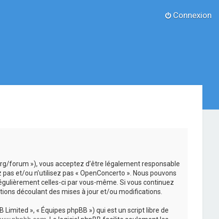
Connexion
.org/forum »), vous acceptez d’être légalement responsable
z pas et/ou n’utilisez pas « OpenConcerto ». Nous pouvons
 régulièrement celles-ci par vous-même. Si vous continuez
ions découlant des mises à jour et/ou modifications.
 Limited », « Équipes phpBB ») qui est un script libre de