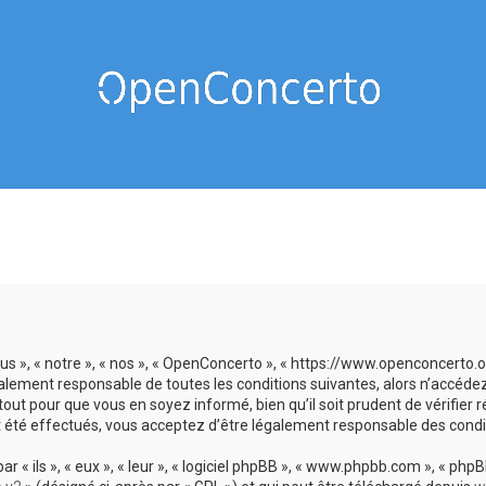
us », « notre », « nos », « OpenConcerto », « https://www.openconcerto
galement responsable de toutes les conditions suivantes, alors n’accéde
tout pour que vous en soyez informé, bien qu’il soit prudent de vérifier
 été effectués, vous acceptez d’être légalement responsable des condit
 ils », « eux », « leur », « logiciel phpBB », « www.phpbb.com », « phpBB