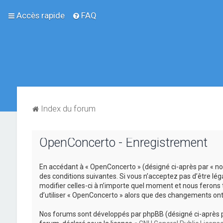
Accès rapide
FAQ
Index du forum
OpenConcerto - Enregistrement
En accédant à « OpenConcerto » (désigné ci-après par « no
des conditions suivantes. Si vous n’acceptez pas d’être lé
modifier celles-ci à n’importe quel moment et nous ferons 
d’utiliser « OpenConcerto » alors que des changements ont
Nos forums sont développés par phpBB (désigné ci-après par «