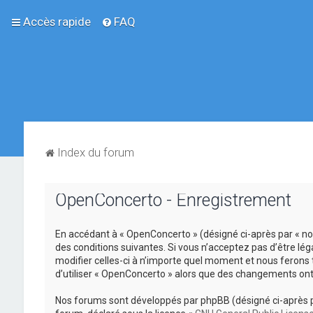
Accès rapide
FAQ
Index du forum
OpenConcerto - Enregistrement
En accédant à « OpenConcerto » (désigné ci-après par « no
des conditions suivantes. Si vous n’acceptez pas d’être lé
modifier celles-ci à n’importe quel moment et nous ferons 
d’utiliser « OpenConcerto » alors que des changements ont
Nos forums sont développés par phpBB (désigné ci-après par «