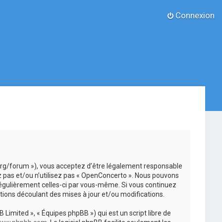
Connexion
.org/forum »), vous acceptez d’être légalement responsable
z pas et/ou n’utilisez pas « OpenConcerto ». Nous pouvons
 régulièrement celles-ci par vous-même. Si vous continuez
ions découlant des mises à jour et/ou modifications.
 Limited », « Équipes phpBB ») qui est un script libre de