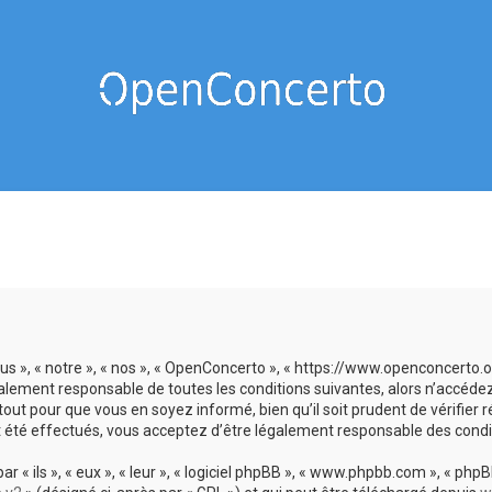
us », « notre », « nos », « OpenConcerto », « https://www.openconcerto
galement responsable de toutes les conditions suivantes, alors n’accéde
tout pour que vous en soyez informé, bien qu’il soit prudent de vérifier
 été effectués, vous acceptez d’être légalement responsable des condit
 ils », « eux », « leur », « logiciel phpBB », « www.phpbb.com », « phpBB