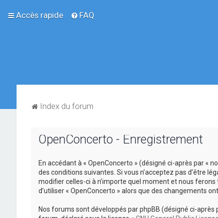
Accès rapide
FAQ
Index du forum
OpenConcerto - Enregistrement
En accédant à « OpenConcerto » (désigné ci-après par « no
des conditions suivantes. Si vous n’acceptez pas d’être lé
modifier celles-ci à n’importe quel moment et nous ferons 
d’utiliser « OpenConcerto » alors que des changements ont
Nos forums sont développés par phpBB (désigné ci-après par «