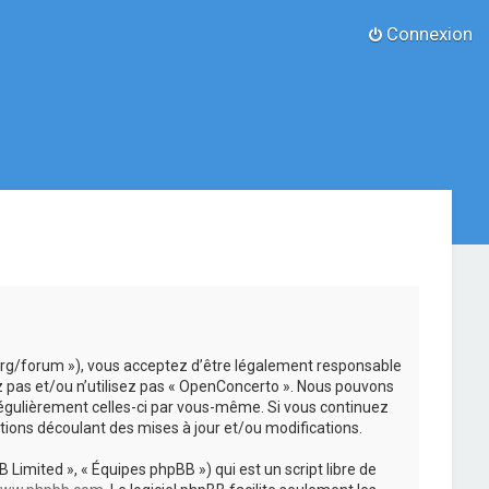
Connexion
.org/forum »), vous acceptez d’être légalement responsable
z pas et/ou n’utilisez pas « OpenConcerto ». Nous pouvons
 régulièrement celles-ci par vous-même. Si vous continuez
ions découlant des mises à jour et/ou modifications.
 Limited », « Équipes phpBB ») qui est un script libre de