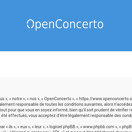
us », « notre », « nos », « OpenConcerto », « https://www.openconcerto
galement responsable de toutes les conditions suivantes, alors n’accéde
tout pour que vous en soyez informé, bien qu’il soit prudent de vérifier
 été effectués, vous acceptez d’être légalement responsable des condit
 ils », « eux », « leur », « logiciel phpBB », « www.phpbb.com », « phpBB