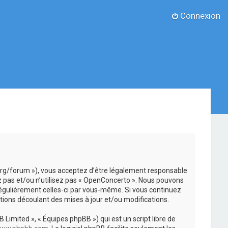
Connexion
.org/forum »), vous acceptez d’être légalement responsable
z pas et/ou n’utilisez pas « OpenConcerto ». Nous pouvons
 régulièrement celles-ci par vous-même. Si vous continuez
ions découlant des mises à jour et/ou modifications.
 Limited », « Équipes phpBB ») qui est un script libre de