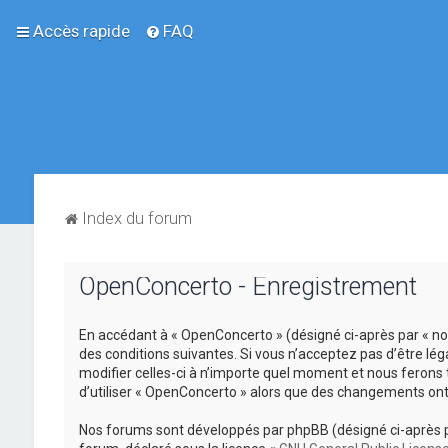
Accès rapide
FAQ
Index du forum
OpenConcerto - Enregistrement
En accédant à « OpenConcerto » (désigné ci-après par « no
des conditions suivantes. Si vous n’acceptez pas d’être lé
modifier celles-ci à n’importe quel moment et nous ferons 
d’utiliser « OpenConcerto » alors que des changements ont
Nos forums sont développés par phpBB (désigné ci-après par «