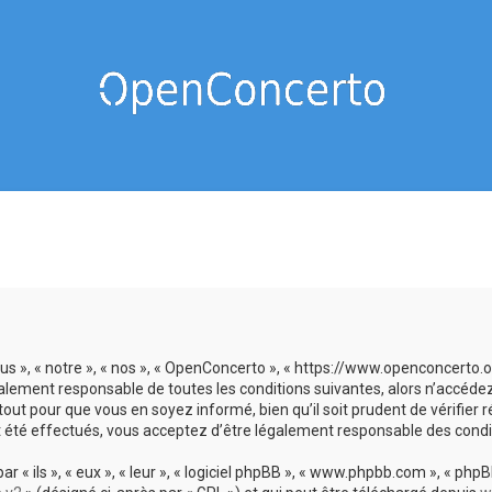
us », « notre », « nos », « OpenConcerto », « https://www.openconcerto
galement responsable de toutes les conditions suivantes, alors n’accéde
tout pour que vous en soyez informé, bien qu’il soit prudent de vérifier
 été effectués, vous acceptez d’être légalement responsable des condit
 ils », « eux », « leur », « logiciel phpBB », « www.phpbb.com », « phpBB