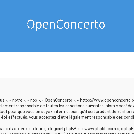
us », « notre », « nos », « OpenConcerto », « https://www.openconcerto
galement responsable de toutes les conditions suivantes, alors n’accéde
tout pour que vous en soyez informé, bien qu’il soit prudent de vérifier
 été effectués, vous acceptez d’être légalement responsable des condit
 ils », « eux », « leur », « logiciel phpBB », « www.phpbb.com », « phpBB