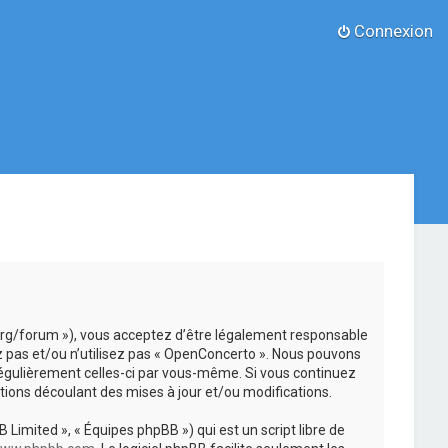
Connexion
.org/forum »), vous acceptez d’être légalement responsable
z pas et/ou n’utilisez pas « OpenConcerto ». Nous pouvons
 régulièrement celles-ci par vous-même. Si vous continuez
ions découlant des mises à jour et/ou modifications.
 Limited », « Équipes phpBB ») qui est un script libre de