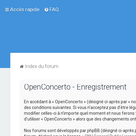
Accès rapide
FAQ
Index du forum
OpenConcerto - Enregistrement
En accédant à « OpenConcerto » (désigné ci-après par « no
des conditions suivantes. Si vous n’acceptez pas d’être lé
modifier celles-ci à n’importe quel moment et nous ferons 
d’utiliser « OpenConcerto » alors que des changements ont
Nos forums sont développés par phpBB (désigné ci-après par «