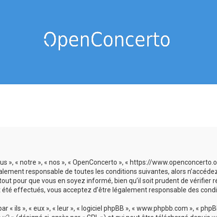
us », « notre », « nos », « OpenConcerto », « https://www.openconcerto
galement responsable de toutes les conditions suivantes, alors n’accéde
tout pour que vous en soyez informé, bien qu’il soit prudent de vérifier
 été effectués, vous acceptez d’être légalement responsable des condit
 ils », « eux », « leur », « logiciel phpBB », « www.phpbb.com », « phpBB