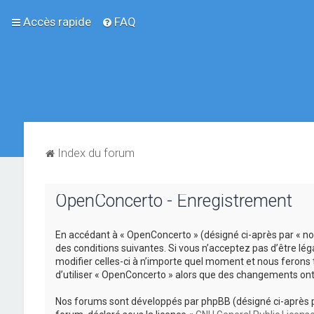
Accès rapide
FAQ
Index du forum
OpenConcerto - Enregistrement
En accédant à « OpenConcerto » (désigné ci-après par « no
des conditions suivantes. Si vous n’acceptez pas d’être lé
modifier celles-ci à n’importe quel moment et nous ferons 
d’utiliser « OpenConcerto » alors que des changements ont
Nos forums sont développés par phpBB (désigné ci-après par «