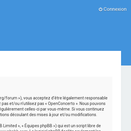
Connexion
.org/forum »), vous acceptez d’être légalement responsable
z pas et/ou n’utilisez pas « OpenConcerto ». Nous pouvons
 régulièrement celles-ci par vous-même. Si vous continuez
ions découlant des mises à jour et/ou modifications.
 Limited », « Équipes phpBB ») qui est un script libre de