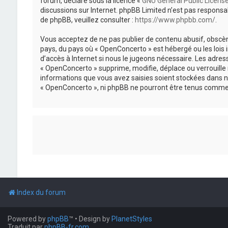
forum, déclaré sous la licence «
GNU General Public Licens
discussions sur Internet. phpBB Limited n’est pas respon
de phpBB, veuillez consulter :
https://www.phpbb.com/
.
Vous acceptez de ne pas publier de contenu abusif, obscène
pays, du pays où « OpenConcerto » est hébergé ou les lois
d’accès à Internet si nous le jugeons nécessaire. Les adr
« OpenConcerto » supprime, modifie, déplace ou verrouille
informations que vous avez saisies soient stockées dans n
« OpenConcerto », ni phpBB ne pourront être tenus comme 
Index du forum
Powered by
phpBB
™
• Design by
PlanetStyles
Traduit par
phpBB-fr.com