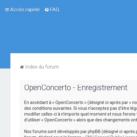
Accès rapide
FAQ
Index du forum
OpenConcerto - Enregistrement
En accédant à « OpenConcerto » (désigné ci-après par « no
des conditions suivantes. Si vous n’acceptez pas d’être lé
modifier celles-ci à n’importe quel moment et nous ferons 
d’utiliser « OpenConcerto » alors que des changements ont
Nos forums sont développés par phpBB (désigné ci-après par «