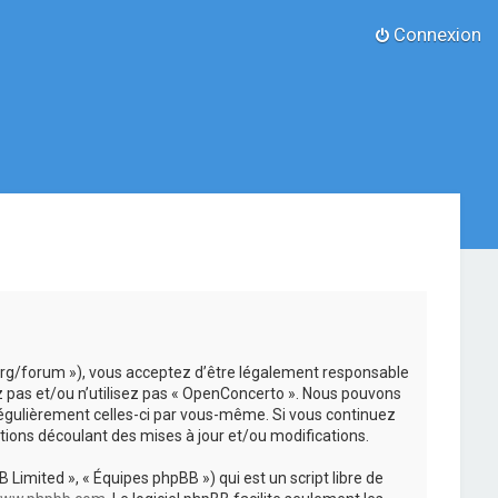
Connexion
.org/forum »), vous acceptez d’être légalement responsable
z pas et/ou n’utilisez pas « OpenConcerto ». Nous pouvons
 régulièrement celles-ci par vous-même. Si vous continuez
ions découlant des mises à jour et/ou modifications.
 Limited », « Équipes phpBB ») qui est un script libre de