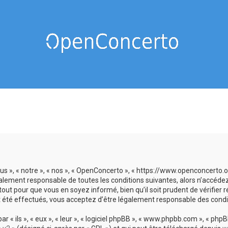
us », « notre », « nos », « OpenConcerto », « https://www.openconcerto
galement responsable de toutes les conditions suivantes, alors n’accéde
tout pour que vous en soyez informé, bien qu’il soit prudent de vérifier
 été effectués, vous acceptez d’être légalement responsable des condit
 ils », « eux », « leur », « logiciel phpBB », « www.phpbb.com », « phpBB