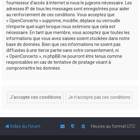
fournisseur d’accès à Internet si nous le jugeons nécessaire. Les
adresses IP de tous les messages sont enregistrées pour aider
au renforcement de ces conditions. Vous acceptez que
« OpenConcerto » supprime, modifie, déplace ou verrouille
n’importe quel sujet lorsque nous estimons que cela est
nécessaire. En tant que membre, vous acceptez que toutes les
informations que vous avez saisies soient stockées dans notre
base de données. Bien que ces informations ne soient pas
diffusées à une tierce partie sans votre consentement, ni
« OpenConcerto », ni phpBB ne pourront être tenus comme
responsables en cas de tentative de piratage visant à
compromettre les données.
Index du forum
Heures au format
UTC