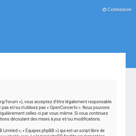
Connexion
.org/forum »), vous acceptez d’être légalement responsable
z pas et/ou n’utilisez pas « OpenConcerto ». Nous pouvons
 régulièrement celles-ci par vous-même. Si vous continuez
ions découlant des mises à jour et/ou modifications.
 Limited », « Équipes phpBB ») qui est un script libre de