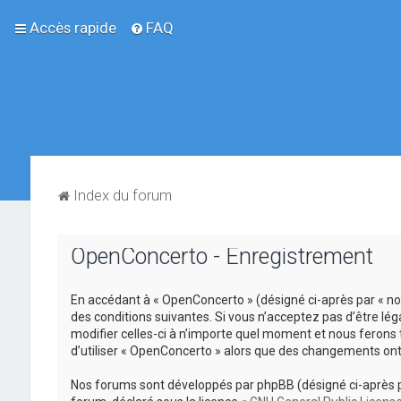
Accès rapide
FAQ
Index du forum
OpenConcerto - Enregistrement
En accédant à « OpenConcerto » (désigné ci-après par « no
des conditions suivantes. Si vous n’acceptez pas d’être lé
modifier celles-ci à n’importe quel moment et nous ferons 
d’utiliser « OpenConcerto » alors que des changements ont
Nos forums sont développés par phpBB (désigné ci-après par «