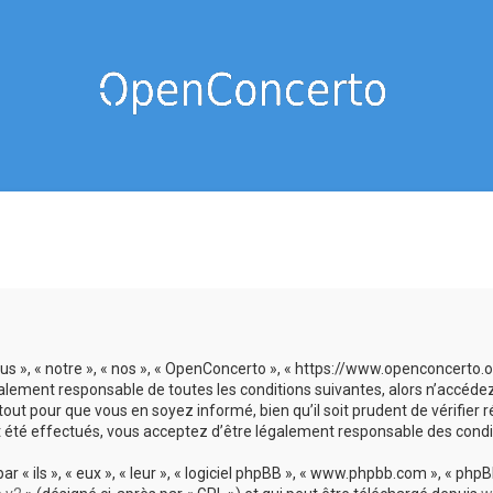
us », « notre », « nos », « OpenConcerto », « https://www.openconcerto
galement responsable de toutes les conditions suivantes, alors n’accéde
tout pour que vous en soyez informé, bien qu’il soit prudent de vérifier
 été effectués, vous acceptez d’être légalement responsable des condit
 ils », « eux », « leur », « logiciel phpBB », « www.phpbb.com », « phpBB