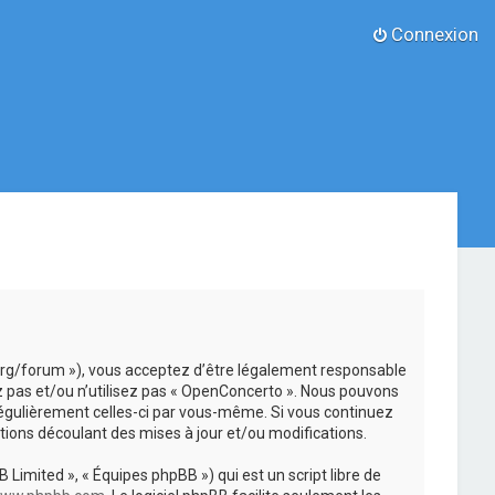
Connexion
.org/forum »), vous acceptez d’être légalement responsable
z pas et/ou n’utilisez pas « OpenConcerto ». Nous pouvons
 régulièrement celles-ci par vous-même. Si vous continuez
ions découlant des mises à jour et/ou modifications.
 Limited », « Équipes phpBB ») qui est un script libre de