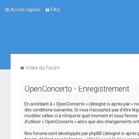
Accès rapide
FAQ
Index du forum
OpenConcerto - Enregistrement
En accédant à « OpenConcerto » (désigné ci-après par « no
des conditions suivantes. Si vous n’acceptez pas d’être lé
modifier celles-ci à n’importe quel moment et nous ferons 
d’utiliser « OpenConcerto » alors que des changements ont
Nos forums sont développés par phpBB (désigné ci-après par «