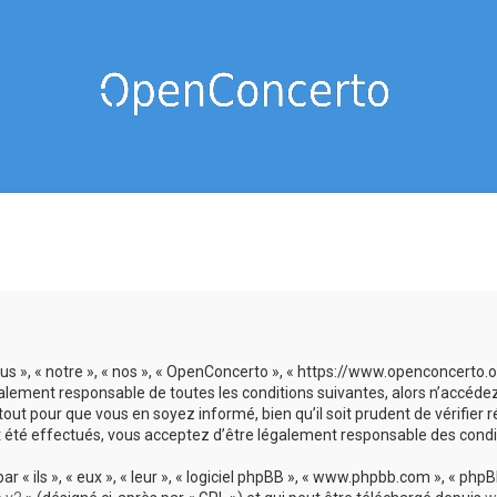
us », « notre », « nos », « OpenConcerto », « https://www.openconcerto
galement responsable de toutes les conditions suivantes, alors n’accéde
tout pour que vous en soyez informé, bien qu’il soit prudent de vérifier
 été effectués, vous acceptez d’être légalement responsable des condit
 ils », « eux », « leur », « logiciel phpBB », « www.phpbb.com », « phpBB