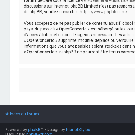
forum, déclaré sous la licence «
GNU General Public Licens
discussions sur Internet. phpBB Limited n’est pas respon
de phpBB, veuillez consulter :
https://www.phpbb.com/
.
Vous acceptez de ne pas publier de contenu abusif, obscène
pays, du pays où « OpenConcerto » est hébergé ou les lois
d’accès à Internet si nous le jugeons nécessaire. Les adr
« OpenConcerto » supprime, modifie, déplace ou verrouille
informations que vous avez saisies soient stockées dans n
« OpenConcerto », ni phpBB ne pourront être tenus comme 
Index du forum
Powered by
phpBB
™
• Design by
PlanetStyles
Traduit par
phpBB-fr.com