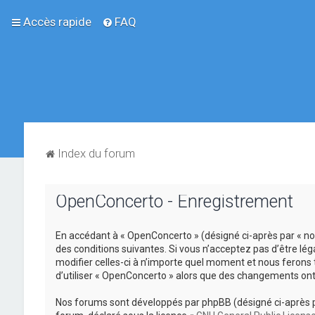
Accès rapide
FAQ
Index du forum
OpenConcerto - Enregistrement
En accédant à « OpenConcerto » (désigné ci-après par « no
des conditions suivantes. Si vous n’acceptez pas d’être lé
modifier celles-ci à n’importe quel moment et nous ferons 
d’utiliser « OpenConcerto » alors que des changements ont
Nos forums sont développés par phpBB (désigné ci-après par «