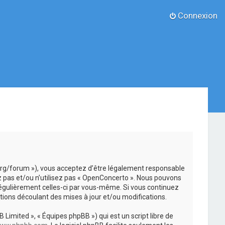
Connexion
.org/forum »), vous acceptez d’être légalement responsable
z pas et/ou n’utilisez pas « OpenConcerto ». Nous pouvons
 régulièrement celles-ci par vous-même. Si vous continuez
ions découlant des mises à jour et/ou modifications.
 Limited », « Équipes phpBB ») qui est un script libre de