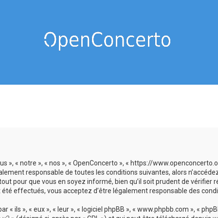
us », « notre », « nos », « OpenConcerto », « https://www.openconcerto
galement responsable de toutes les conditions suivantes, alors n’accéde
tout pour que vous en soyez informé, bien qu’il soit prudent de vérifier
 été effectués, vous acceptez d’être légalement responsable des condit
 ils », « eux », « leur », « logiciel phpBB », « www.phpbb.com », « phpBB