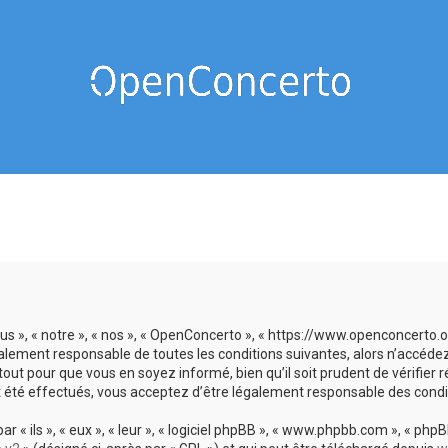
us », « notre », « nos », « OpenConcerto », « https://www.openconcerto
galement responsable de toutes les conditions suivantes, alors n’accéde
tout pour que vous en soyez informé, bien qu’il soit prudent de vérifier
 été effectués, vous acceptez d’être légalement responsable des condit
 ils », « eux », « leur », « logiciel phpBB », « www.phpbb.com », « phpBB