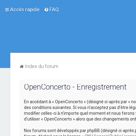
Accès rapide
FAQ
Index du forum
OpenConcerto - Enregistrement
En accédant à « OpenConcerto » (désigné ci-après par « no
des conditions suivantes. Si vous n’acceptez pas d’être lé
modifier celles-ci à n’importe quel moment et nous ferons 
d’utiliser « OpenConcerto » alors que des changements ont
Nos forums sont développés par phpBB (désigné ci-après par «