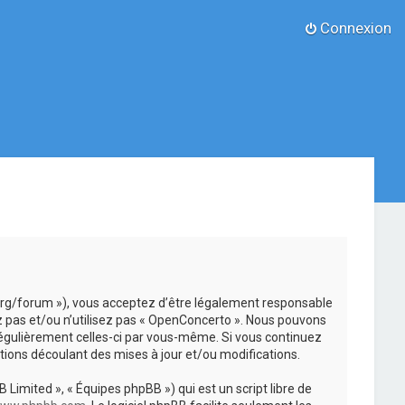
Connexion
.org/forum »), vous acceptez d’être légalement responsable
z pas et/ou n’utilisez pas « OpenConcerto ». Nous pouvons
 régulièrement celles-ci par vous-même. Si vous continuez
ions découlant des mises à jour et/ou modifications.
 Limited », « Équipes phpBB ») qui est un script libre de