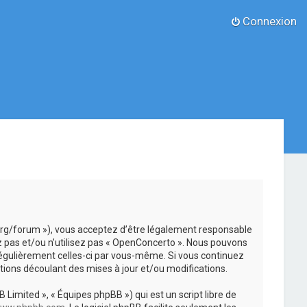
Connexion
.org/forum »), vous acceptez d’être légalement responsable
z pas et/ou n’utilisez pas « OpenConcerto ». Nous pouvons
 régulièrement celles-ci par vous-même. Si vous continuez
ions découlant des mises à jour et/ou modifications.
 Limited », « Équipes phpBB ») qui est un script libre de