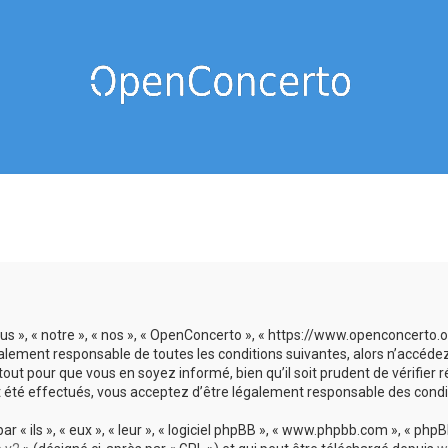
us », « notre », « nos », « OpenConcerto », « https://www.openconcerto
galement responsable de toutes les conditions suivantes, alors n’accéde
tout pour que vous en soyez informé, bien qu’il soit prudent de vérifier
 été effectués, vous acceptez d’être légalement responsable des condit
 ils », « eux », « leur », « logiciel phpBB », « www.phpbb.com », « phpBB