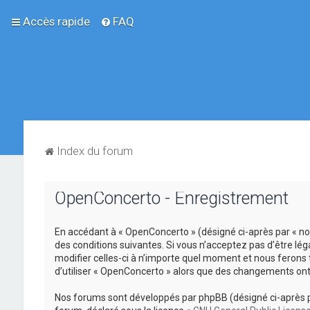
Accès rapide
FAQ
Index du forum
OpenConcerto - Enregistrement
En accédant à « OpenConcerto » (désigné ci-après par « no
des conditions suivantes. Si vous n’acceptez pas d’être lé
modifier celles-ci à n’importe quel moment et nous ferons 
d’utiliser « OpenConcerto » alors que des changements ont
Nos forums sont développés par phpBB (désigné ci-après par «