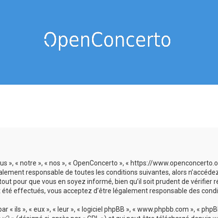
us », « notre », « nos », « OpenConcerto », « https://www.openconcerto
galement responsable de toutes les conditions suivantes, alors n’accéde
tout pour que vous en soyez informé, bien qu’il soit prudent de vérifier
 été effectués, vous acceptez d’être légalement responsable des condit
 ils », « eux », « leur », « logiciel phpBB », « www.phpbb.com », « phpBB