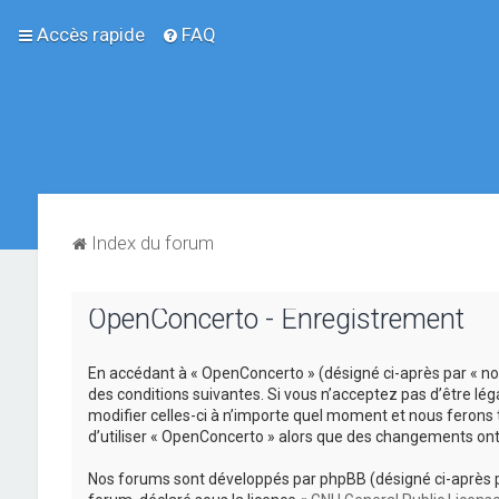
Accès rapide
FAQ
Index du forum
OpenConcerto - Enregistrement
En accédant à « OpenConcerto » (désigné ci-après par « no
des conditions suivantes. Si vous n’acceptez pas d’être lé
modifier celles-ci à n’importe quel moment et nous ferons 
d’utiliser « OpenConcerto » alors que des changements ont
Nos forums sont développés par phpBB (désigné ci-après par «