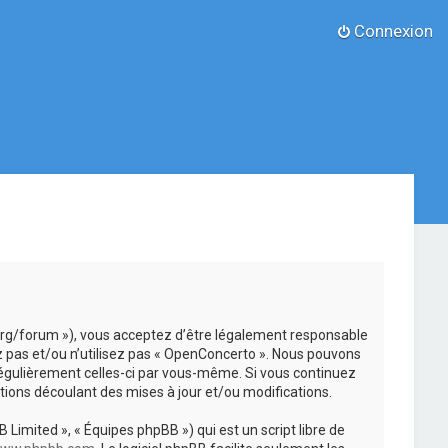
Connexion
.org/forum »), vous acceptez d’être légalement responsable
z pas et/ou n’utilisez pas « OpenConcerto ». Nous pouvons
 régulièrement celles-ci par vous-même. Si vous continuez
ions découlant des mises à jour et/ou modifications.
 Limited », « Équipes phpBB ») qui est un script libre de