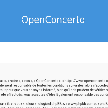
us », « notre », « nos », « OpenConcerto », « https://www.openconcerto
galement responsable de toutes les conditions suivantes, alors n’accéde
tout pour que vous en soyez informé, bien qu’il soit prudent de vérifier
 été effectués, vous acceptez d’être légalement responsable des condit
 ils », « eux », « leur », « logiciel phpBB », « www.phpbb.com », « phpBB