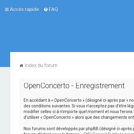
Accès rapide
FAQ
Index du forum
OpenConcerto - Enregistrement
En accédant à « OpenConcerto » (désigné ci-après par « no
des conditions suivantes. Si vous n’acceptez pas d’être lé
modifier celles-ci à n’importe quel moment et nous ferons 
d’utiliser « OpenConcerto » alors que des changements ont
Nos forums sont développés par phpBB (désigné ci-après par «