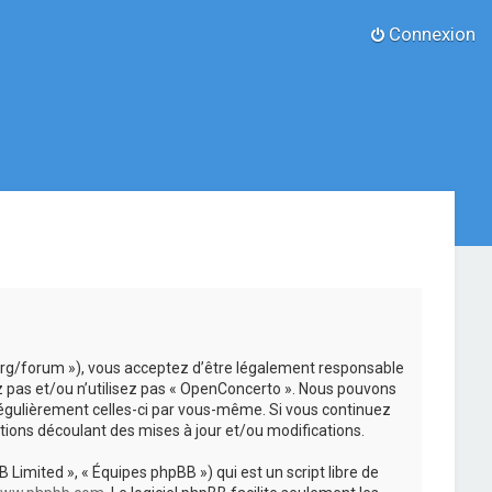
Connexion
.org/forum »), vous acceptez d’être légalement responsable
z pas et/ou n’utilisez pas « OpenConcerto ». Nous pouvons
 régulièrement celles-ci par vous-même. Si vous continuez
ions découlant des mises à jour et/ou modifications.
 Limited », « Équipes phpBB ») qui est un script libre de