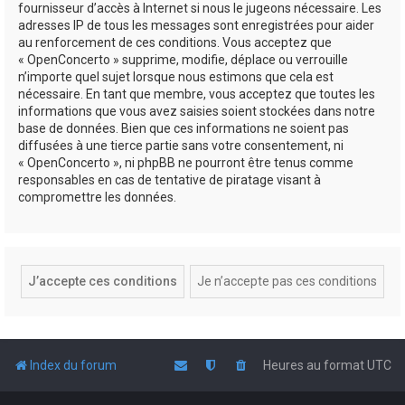
fournisseur d’accès à Internet si nous le jugeons nécessaire. Les
adresses IP de tous les messages sont enregistrées pour aider
au renforcement de ces conditions. Vous acceptez que
« OpenConcerto » supprime, modifie, déplace ou verrouille
n’importe quel sujet lorsque nous estimons que cela est
nécessaire. En tant que membre, vous acceptez que toutes les
informations que vous avez saisies soient stockées dans notre
base de données. Bien que ces informations ne soient pas
diffusées à une tierce partie sans votre consentement, ni
« OpenConcerto », ni phpBB ne pourront être tenus comme
responsables en cas de tentative de piratage visant à
compromettre les données.
Index du forum
Heures au format
UTC