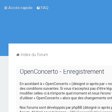
Accès rapide
FAQ
Index du forum
OpenConcerto - Enregistrement
En accédant à « OpenConcerto » (désigné ci-après par « no
des conditions suivantes. Si vous n’acceptez pas d’être lé
modifier celles-ci à n’importe quel moment et nous ferons 
d’utiliser « OpenConcerto » alors que des changements ont
Nos forums sont développés par phpBB (désigné ci-après par «