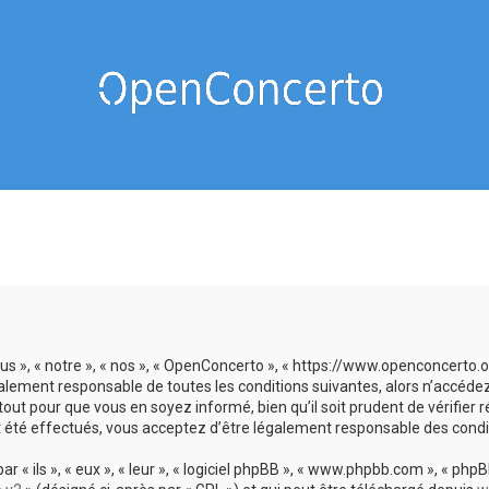
us », « notre », « nos », « OpenConcerto », « https://www.openconcerto
galement responsable de toutes les conditions suivantes, alors n’accéde
tout pour que vous en soyez informé, bien qu’il soit prudent de vérifier
 été effectués, vous acceptez d’être légalement responsable des condit
 ils », « eux », « leur », « logiciel phpBB », « www.phpbb.com », « phpBB