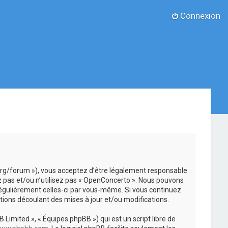
Connexion
.org/forum »), vous acceptez d’être légalement responsable
z pas et/ou n’utilisez pas « OpenConcerto ». Nous pouvons
 régulièrement celles-ci par vous-même. Si vous continuez
ions découlant des mises à jour et/ou modifications.
 Limited », « Équipes phpBB ») qui est un script libre de