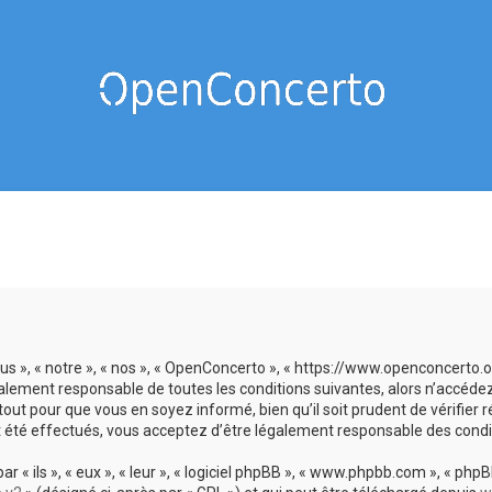
us », « notre », « nos », « OpenConcerto », « https://www.openconcerto
galement responsable de toutes les conditions suivantes, alors n’accéde
tout pour que vous en soyez informé, bien qu’il soit prudent de vérifier
 été effectués, vous acceptez d’être légalement responsable des condit
 ils », « eux », « leur », « logiciel phpBB », « www.phpbb.com », « phpBB