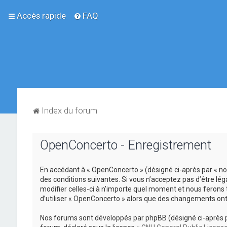
Accès rapide
FAQ
Index du forum
OpenConcerto - Enregistrement
En accédant à « OpenConcerto » (désigné ci-après par « no
des conditions suivantes. Si vous n’acceptez pas d’être lé
modifier celles-ci à n’importe quel moment et nous ferons 
d’utiliser « OpenConcerto » alors que des changements ont
Nos forums sont développés par phpBB (désigné ci-après par «