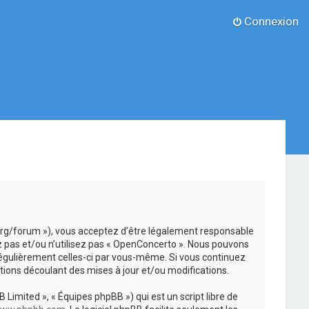
Connexion
.org/forum »), vous acceptez d’être légalement responsable
z pas et/ou n’utilisez pas « OpenConcerto ». Nous pouvons
 régulièrement celles-ci par vous-même. Si vous continuez
ions découlant des mises à jour et/ou modifications.
 Limited », « Équipes phpBB ») qui est un script libre de