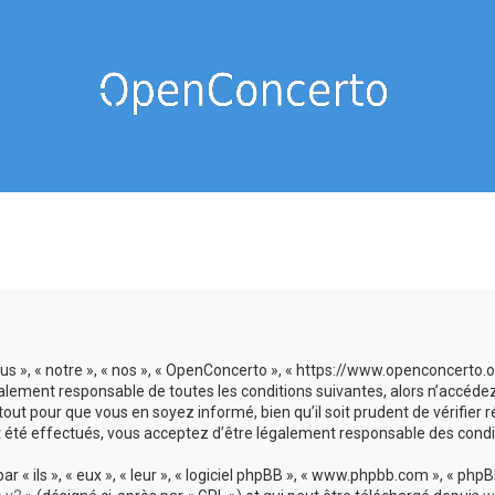
us », « notre », « nos », « OpenConcerto », « https://www.openconcerto
galement responsable de toutes les conditions suivantes, alors n’accéde
tout pour que vous en soyez informé, bien qu’il soit prudent de vérifier
 été effectués, vous acceptez d’être légalement responsable des condit
 ils », « eux », « leur », « logiciel phpBB », « www.phpbb.com », « phpBB