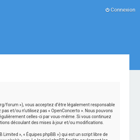
Connexion
.org/forum »), vous acceptez d’être légalement responsable
z pas et/ou n’utilisez pas « OpenConcerto ». Nous pouvons
 régulièrement celles-ci par vous-même. Si vous continuez
ions découlant des mises à jour et/ou modifications.
 Limited », « Équipes phpBB ») qui est un script libre de