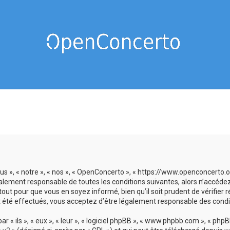
us », « notre », « nos », « OpenConcerto », « https://www.openconcerto
galement responsable de toutes les conditions suivantes, alors n’accéde
tout pour que vous en soyez informé, bien qu’il soit prudent de vérifier
 été effectués, vous acceptez d’être légalement responsable des condit
 ils », « eux », « leur », « logiciel phpBB », « www.phpbb.com », « phpBB