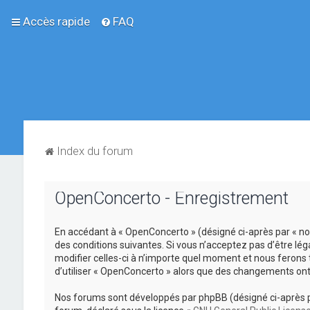
Accès rapide
FAQ
Index du forum
OpenConcerto - Enregistrement
En accédant à « OpenConcerto » (désigné ci-après par « no
des conditions suivantes. Si vous n’acceptez pas d’être lé
modifier celles-ci à n’importe quel moment et nous ferons 
d’utiliser « OpenConcerto » alors que des changements ont
Nos forums sont développés par phpBB (désigné ci-après par «