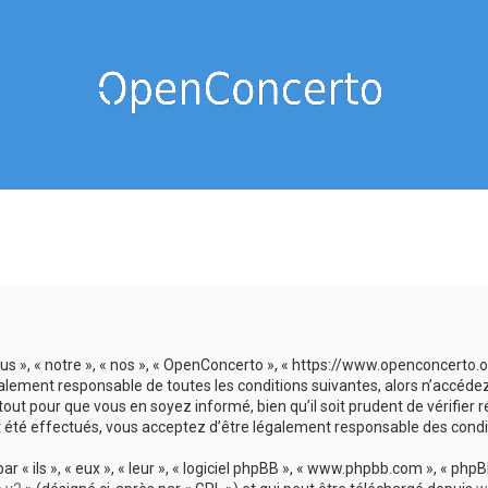
us », « notre », « nos », « OpenConcerto », « https://www.openconcerto
galement responsable de toutes les conditions suivantes, alors n’accéde
tout pour que vous en soyez informé, bien qu’il soit prudent de vérifier
 été effectués, vous acceptez d’être légalement responsable des condit
 ils », « eux », « leur », « logiciel phpBB », « www.phpbb.com », « phpBB