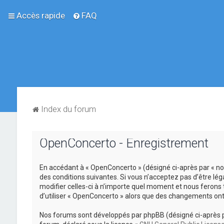
Accès rapide
FAQ
Index du forum
OpenConcerto - Enregistrement
En accédant à « OpenConcerto » (désigné ci-après par « no
des conditions suivantes. Si vous n’acceptez pas d’être lé
modifier celles-ci à n’importe quel moment et nous ferons 
d’utiliser « OpenConcerto » alors que des changements ont
Nos forums sont développés par phpBB (désigné ci-après par «