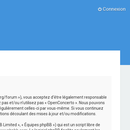
Connexion
.org/forum »), vous acceptez d’être légalement responsable
z pas et/ou n’utilisez pas « OpenConcerto ». Nous pouvons
 régulièrement celles-ci par vous-même. Si vous continuez
ions découlant des mises à jour et/ou modifications.
 Limited », « Équipes phpBB ») qui est un script libre de